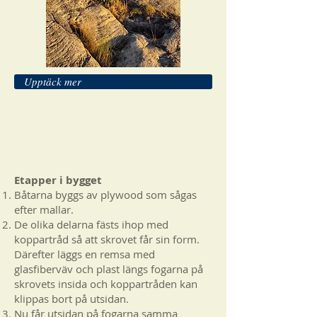
Upptäck mer
Etapper i bygget
Båtarna byggs av plywood som sågas
efter mallar.
De olika delarna fästs ihop med
koppartråd så att skrovet får sin form.
Därefter läggs en remsa med
glasfiberväv och plast längs fogarna på
skrovets insida och koppartråden kan
klippas bort på utsidan.
Nu får utsidan på fogarna samma